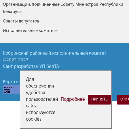
Организации, подчиненные Совету Министров Республики
Беларусь
Советы депутатов
Исполнительные комитеты
Кобринский районный исполнительный комитет
©2022-2023
Сайт разработан УП БелТА
Для
Карта сайта
Обратная связь
Горячие линии
обеспечения
удобства
пользователей
Подробнее
ПРИНЯТЬ
ОТК
сайта
используются
cookies