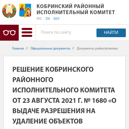
КОБРИНСКИЙ РАЙОННЫЙ ИСПОЛНИ
КОБРИНСКИЙ РАЙОННЫЙ
ИСПОЛНИТЕЛЬНЫЙ КОМИТЕТ
РУС
EN
БЕЛ
НАЙТИ
Главная
//
Официальные документы
//
Документы райисполкома
РЕШЕНИЕ КОБРИНСКОГО
РАЙОННОГО
ИСПОЛНИТЕЛЬНОГО КОМИТЕТА
ОТ 23 АВГУСТА 2021 Г. № 1680 «О
ВЫДАЧЕ РАЗРЕШЕНИЯ НА
УДАЛЕНИЕ ОБЪЕКТОВ