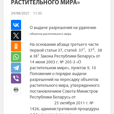
РАСТИТЕЛЬНОГО МИРА»
24/08/2021
11:35
О выдаче разрешения на удаление
объектов растительного мира
На основании абзаца третьего части
1
3
первой статьи 37, статей 37
, 37
, 38
1
и 38
Закона Республики Беларусь от
14 июня 2003 г. № 205-3 «О
растительном мире», пунктов 9, 10
Положения о порядке выдачи
разрешений на пересадку объектов
растительного мира, утвержденного
постановлением Совета Министров
Республики Беларусь от
25 октября 2011 г. №
1426, административной процедуры