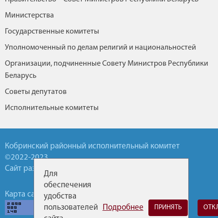
Министерства
Государственные комитеты
Уполномоченный по делам религий и национальностей
Организации, подчиненные Совету Министров Республики
Беларусь
Советы депутатов
Исполнительные комитеты
Кобринский районный исполнительный комитет
©2022-2023
Сайт разработан УП БелТА
Для
обеспечения
Карта сайта
Обратная связь
Горячие линии
удобства
пользователей
Подробнее
ПРИНЯТЬ
ОТК